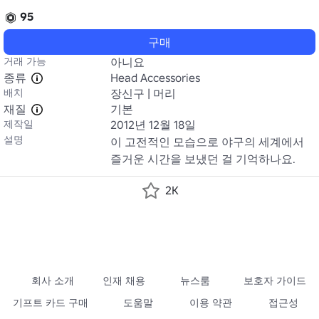
95
구매
거래 가능
아니요
종류
Head Accessories
배치
장신구 | 머리
재질
기본
제작일
2012년 12월 18일
설명
이 고전적인 모습으로 야구의 세계에서 
즐거운 시간을 보냈던 걸 기억하나요.
2K
회사 소개
인재 채용
뉴스룸
보호자 가이드
기프트 카드 구매
도움말
이용 약관
접근성