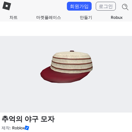
회원가입
로그인
차트
마켓플레이스
만들기
Robux
추억의 야구 모자
제작:
Roblox