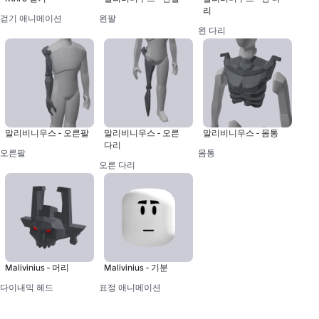
리
걷기 애니메이션
왼팔
왼 다리
말리비니우스 - 오른팔
말리비니우스 - 오른
말리비니우스 - 몸통
다리
오른팔
몸통
오른 다리
Malivinius - 머리
Malivinius - 기분
다이내믹 헤드
표정 애니메이션