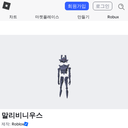
회원가입
로그인
차트
마켓플레이스
만들기
Robux
말리비니우스
제작:
Roblox