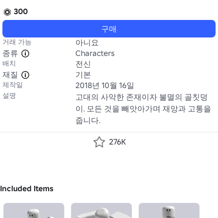
300
구매
거래 가능
아니요
종류
Characters
배치
전신
재질
기본
제작일
2018년 10월 16일
설명
고대의 사악한 존재이자 불멸의 골칫덩
이. 모든 것을 빼앗아가며 재앙과 고통을 
줍니다.
276K
Included Items