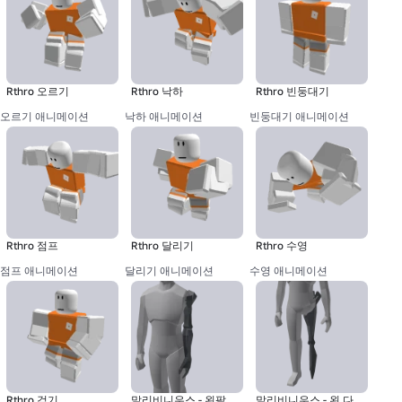
Rthro 오르기
Rthro 낙하
Rthro 빈둥대기
오르기 애니메이션
낙하 애니메이션
빈둥대기 애니메이션
Rthro 점프
Rthro 달리기
Rthro 수영
점프 애니메이션
달리기 애니메이션
수영 애니메이션
Rthro 걷기
말리비니우스 - 왼팔
말리비니우스 - 왼 다