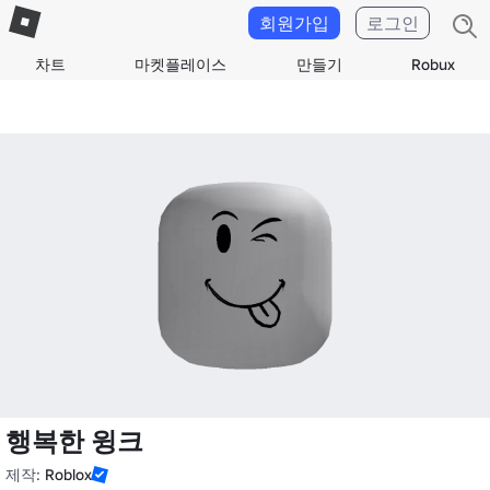
회원가입
로그인
차트
마켓플레이스
만들기
Robux
행복한 윙크
제작:
Roblox