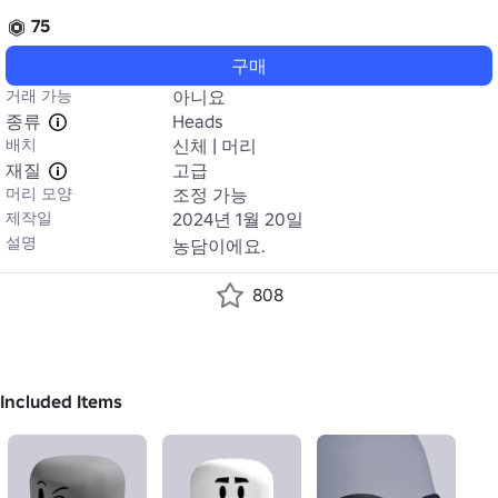
75
구매
거래 가능
아니요
종류
Heads
배치
신체 | 머리
재질
고급
머리 모양
조정 가능
제작일
2024년 1월 20일
설명
농담이에요.
808
Included Items