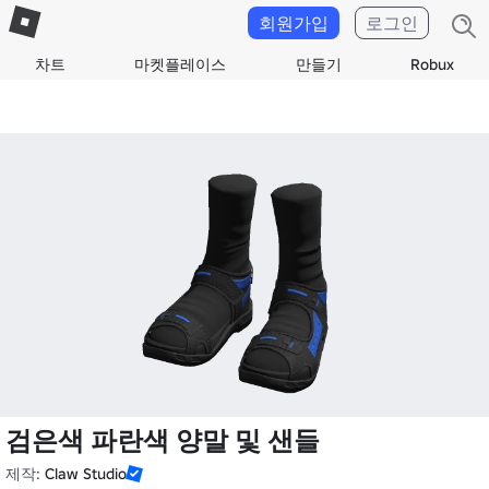
회원가입
로그인
차트
마켓플레이스
만들기
Robux
검은색 파란색 양말 및 샌들
제작:
Claw Studio