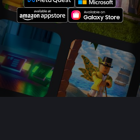
회사 소개
인재 채용
뉴스룸
보호자 가이드
기프트 카드 구매
도움말
이용 약관
접근성
개인정보 처리방침
개인정보 보호 설정
사이트 맵