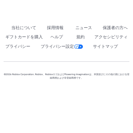
当社について
採用情報
ニュース
保護者の方へ
ギフトカードを購入
ヘルプ
規約
アクセシビリティ
プライバシー
プライバシー設定
サイトマップ
©2026 Roblox Corporation. Roblox、RobloxロゴおよびPowering Imaginationは、米国並びにその他の国における登
録商標および非登録商標です。