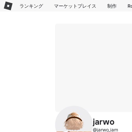
ランキング
マーケットプレイス
制作
R
jarwo
@jarwo_iam