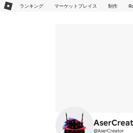
ランキング
マーケットプレイス
制作
R
AserCreat
@AserCreator