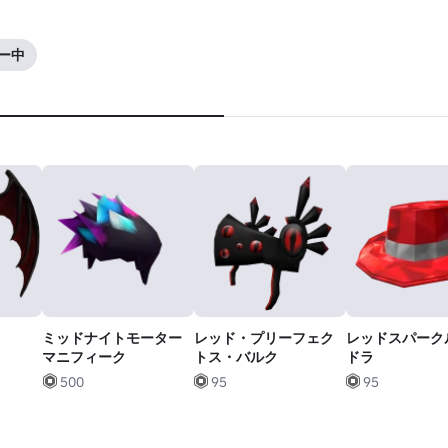
ロー中
ミッドナイトモーター
レッド・プリーフェク
レッドスパーク
マニフィーク
トス・バルク
ドラ
500
95
95