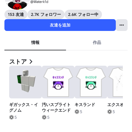
@Waterk1d
153 友達
2.7K フォロワー
2.6K フォロー中
友達を追加
情報
作品
ストア
ギガックス・イ
汚いスプライト
キスランド
エクスオー
グノム
ウィークエンド
5
5
5
5