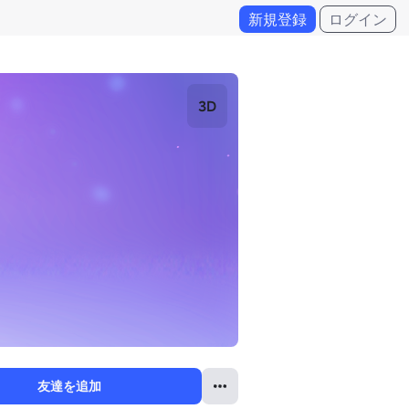
新規登録
ログイン
3D
友達を追加