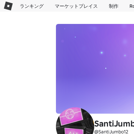
ランキング
マーケットプレイス
制作
R
SantiJum
@SantiJumbo12