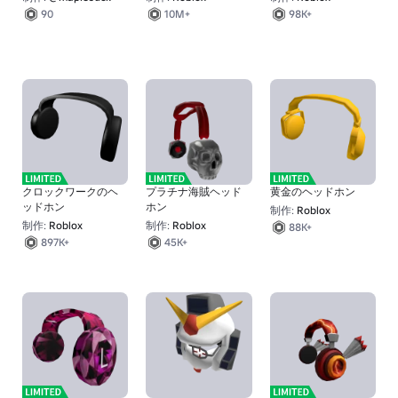
90
10M+
98K+
クロックワークのヘ
プラチナ海賊ヘッド
黄金のヘッドホン
ッドホン
ホン
制作:
Roblox
制作:
Roblox
制作:
Roblox
88K+
897K+
45K+