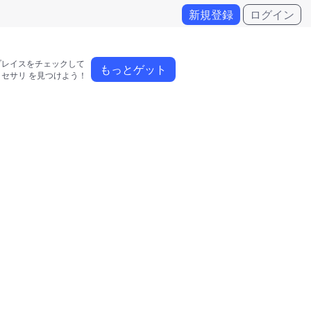
新規登録
ログイン
レイスをチェックして 

もっとゲット
クセサリ を見つけよう！