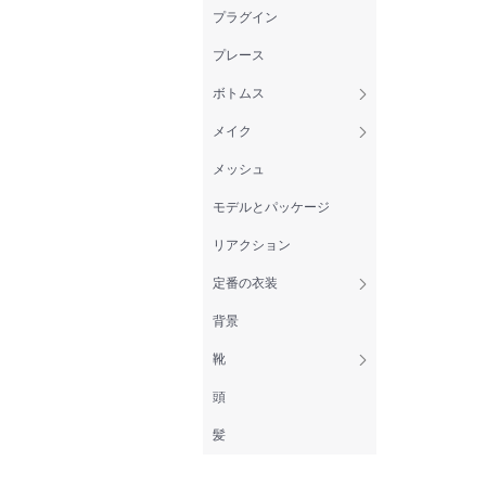
プラグイン
プレース
ボトムス
メイク
メッシュ
モデルとパッケージ
リアクション
定番の衣装
背景
靴
頭
髪