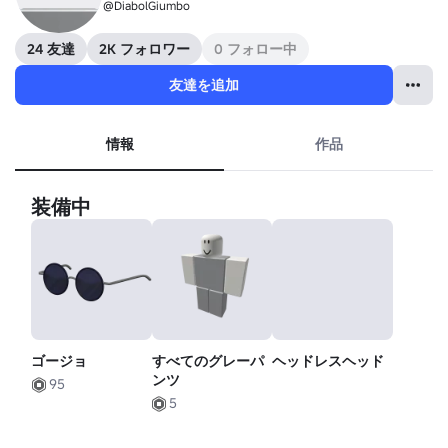
@DiabolGiumbo
24 友達
2K フォロワー
0 フォロー中
友達を追加
情報
作品
装備中
ゴージョ
すべてのグレーパ
ヘッドレスヘッド
ンツ
95
5