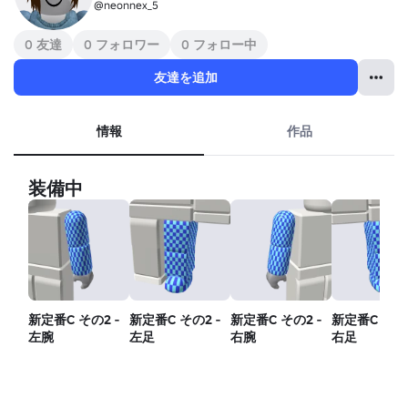
@neonnex_5
0 友達
0 フォロワー
0 フォロー中
友達を追加
情報
作品
装備中
新定番C その2 -
新定番C その2 -
新定番C その2 -
新定番C その2
左腕
左足
右腕
右足