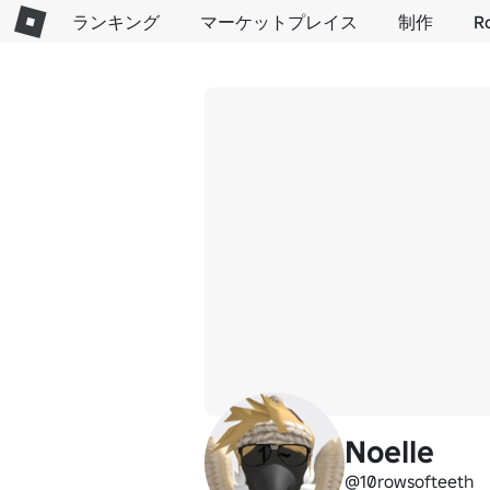
ランキング
マーケットプレイス
制作
R
Noelle
@10rowsofteeth