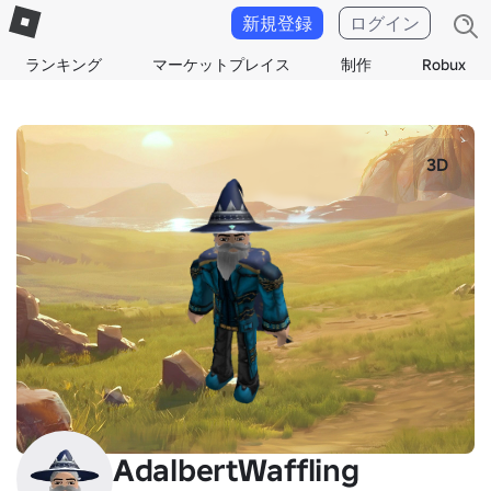
新規登録
ログイン
ランキング
マーケットプレイス
制作
Robux
3D
AdalbertWaffling