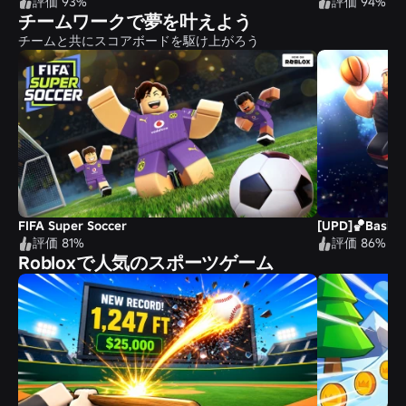
評価 93%
評価 94%
チームワークで夢を叶えよう
チームと共にスコアボードを駆け上がろう
FIFA Super Soccer
[UPD]🏀Basket
評価 81%
評価 86%
Robloxで人気のスポーツゲーム