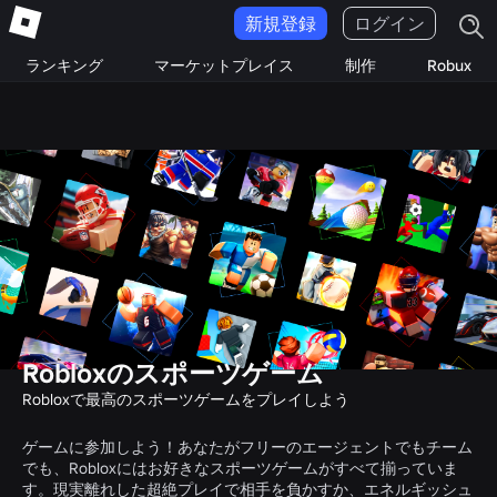
新規登録
ログイン
ランキング
マーケットプレイス
制作
Robux
Robloxのスポーツゲーム
Robloxで最高のスポーツゲームをプレイしよう
ゲームに参加しよう！あなたがフリーのエージェントでもチーム
でも、Robloxにはお好きなスポーツゲームがすべて揃っていま
す。現実離れした超絶プレイで相手を負かすか、エネルギッシュ