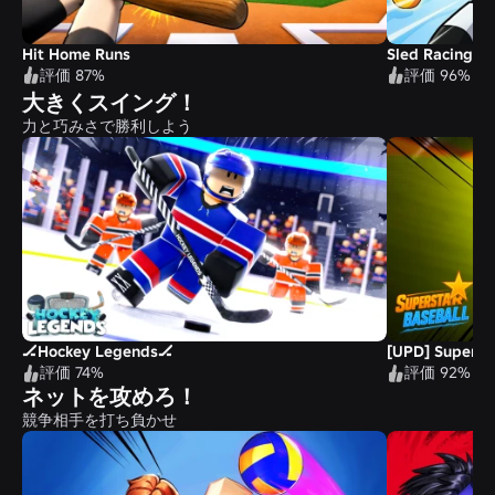
Hit Home Runs
Sled Racing ❄️
評価 87%
評価 96%
大きくスイング！
力と巧みさで勝利しよう
🏒Hockey Legends🏒
[UPD] Superst
評価 74%
評価 92%
ネットを攻めろ！
競争相手を打ち負かせ