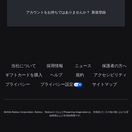
号
アカウントをお持ちではありませんか？
新規登録
当社について
採用情報
ニュース
保護者の方へ
ギフトカードを購入
ヘルプ
規約
アクセシビリティ
プライバシー
プライバシー設定
サイトマップ
©2026 Roblox Corporation. Roblox、RobloxロゴおよびPowering Imaginationは、米国並びにその他の国における登
録商標および非登録商標です。