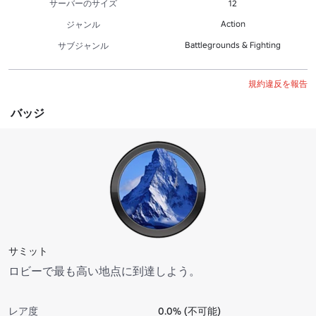
サーバーのサイズ
12
Action
ジャンル
Battlegrounds & Fighting
サブジャンル
規約違反を報告
バッジ
サミット
ロビーで最も高い地点に到達しよう。
レア度
0.0% (不可能)