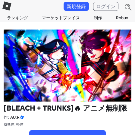
新規登録
ログイン
ランキング
マーケットプレイス
制作
Robux
[BLEACH + TRUNKS]🔥 アニメ無制限
作:
AU:R
成熟度: 軽度