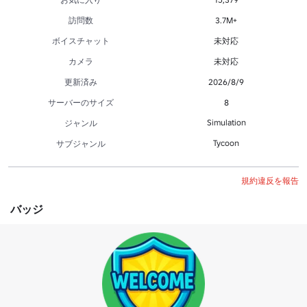
訪問数
3.7M+
ボイスチャット
未対応
カメラ
未対応
更新済み
2026/8/9
サーバーのサイズ
8
Simulation
ジャンル
Tycoon
サブジャンル
規約違反を報告
バッジ