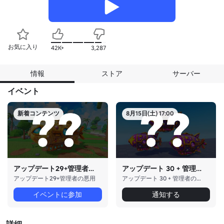
お気に入り
42K+
3,287
情報
ストア
サーバー
イベント
新着コンテンツ
8月15日(土) 17:00
アップデート29+管理者の悪用
アップデート 30 + 管理者の悪用
アップデート29+管理者の悪用
アップデート 30 + 管理者の悪用
イベントに参加
通知する