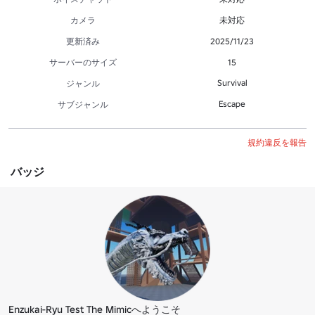
カメラ
未対応
更新済み
2025/11/23
サーバーのサイズ
15
Survival
ジャンル
Escape
サブジャンル
規約違反を報告
バッジ
Enzukai-Ryu Test The Mimicへようこそ