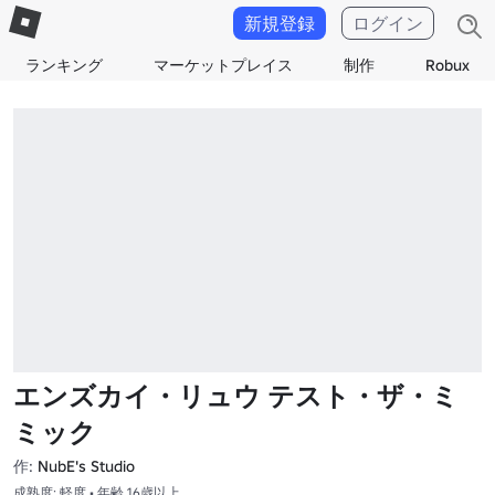
新規登録
ログイン
ランキング
マーケットプレイス
制作
Robux
エンズカイ・リュウ テスト・ザ・ミ
ミック
作:
NubE's Studio
成熟度: 軽度 • 年齢 16歳以上