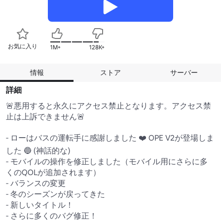
お気に入り
1M+
128K+
情報
ストア
サーバー
詳細
🚨悪用すると永久にアクセス禁止となります。アクセス禁
止は上訴できません🚨

- ローはバスの運転手に感謝しました ❤️ OPE V2が登場しま
した 🔵 (神話的な) 

- モバイルの操作を修正しました（モバイル用にさらに多
くのQOLが追加されます）

- バランスの変更

- 冬のシーズンが戻ってきた

- 新しいタイトル！

- さらに多くのバグ修正！
