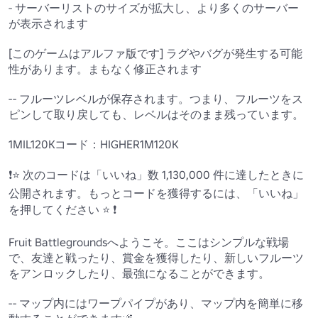
- サーバーリストのサイズが拡大し、より多くのサーバー
が表示されます

[このゲームはアルファ版です] ラグやバグが発生する可能
性があります。まもなく修正されます

-- フルーツレベルが保存されます。つまり、フルーツをス
ピンして取り戻しても、レベルはそのまま残っています。

1MIL120Kコード：HIGHER1M120K

❗⭐ 次のコードは「いいね」数 1,130,000 件に達したときに
公開されます。もっとコードを獲得するには、「いいね」
を押してください ⭐ ❗ 

Fruit Battlegroundsへようこそ。ここはシンプルな戦場
で、友達と戦ったり、賞金を獲得したり、新しいフルーツ
をアンロックしたり、最強になることができます。

-- マップ内にはワープパイプがあり、マップ内を簡単に移