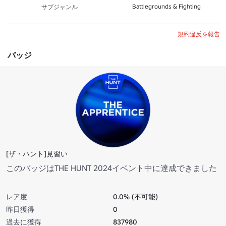
Battlegrounds & Fighting
サブジャンル
規約違反を報告
バッジ
[ザ・ハント]見習い
このバッジはTHE HUNT 2024イベント中に達成できました
レア度
0.0% (不可能)
昨日獲得
0
過去に獲得
837980