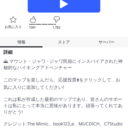
お気に入り
10K+
1,782
情報
ストア
サーバー
詳細
🌄 マウント・ジャワ - ジャワ民俗にインスパイアされた神
秘的なハイキングアドベンチャー

このマップを楽しんだら、応援投票⬆️をクリックして、お
気に入りに追加してください!

これは私が作成した最初のマップであり、皆さんのサポー
トは私にとって本当に意味があります。頑張ってくれてあ
りがとう!

クレジット:The Mimic、book123_e、MUCDICH、CTStudio