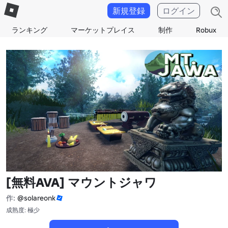
新規登録
ログイン
ランキング
マーケットプレイス
制作
Robux
[無料AVA] マウントジャワ
作:
@solareonk
成熟度: 極少