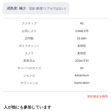
成熟度: 極少
流血 (軽度/リアルではない)
アクティブ
90
お気に入り
3,068,375
訪問数
33.6M+
ボイスチャット
未対応
カメラ
未対応
更新済み
2026/7/31
サーバーのサイズ
50
Adventure
ジャンル
Exploration
サブジャンル
規約違反を報告
人が他にも参加しています