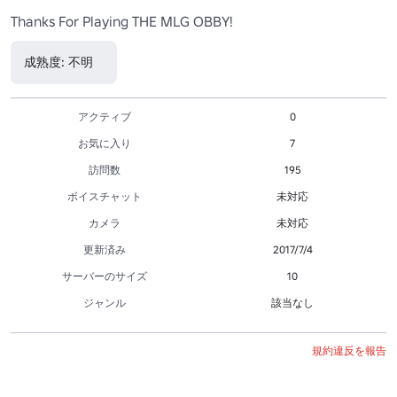
Thanks For Playing THE MLG OBBY!
成熟度: 不明
アクティブ
0
お気に入り
7
訪問数
195
ボイスチャット
未対応
カメラ
未対応
更新済み
2017/7/4
サーバーのサイズ
10
ジャンル
該当なし
規約違反を報告