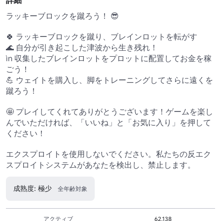
詳細
ラッキーブロックを蹴ろう！ 😎

🍀 ラッキーブロックを蹴り、ブレインロットを転がす 

🌊 自分が引き起こした津波から生き残れ！ 

ìn 収集したブレインロットをプロットに配置してお金を稼
ごう！

💪 ウェイトを購入し、脚をトレーニングしてさらに遠くを
蹴ろう！ 

🤩 プレイしてくれてありがとうございます！ゲームを楽し
んでいただければ、「いいね」と「お気に入り」を押して
ください！

エクスプロイトを使用しないでください。私たちの反エク
スプロイトシステムがあなたを検出し、禁止します。
成熟度: 極少
全年齢対象
アクティブ
62,138