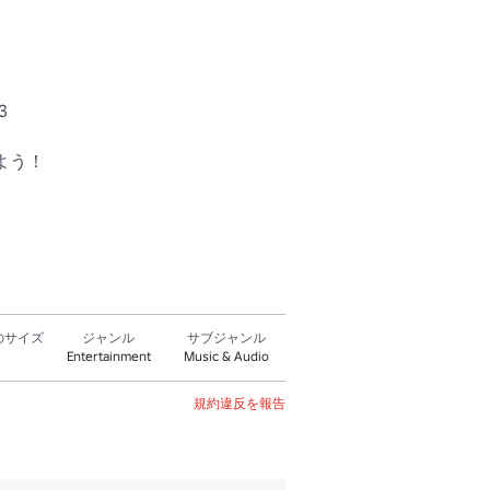


よう！

のサイズ
ジャンル
サブジャンル
Entertainment
Music & Audio
規約違反を報告