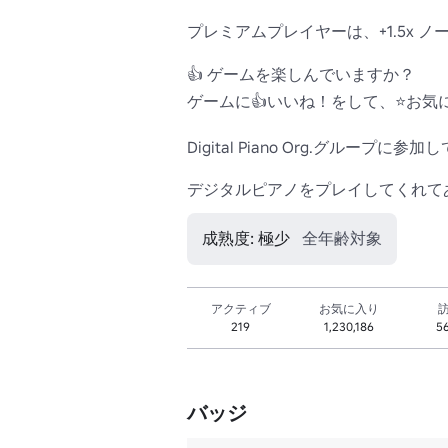
プレミアムプレイヤーは、+1.5x 
👍 ゲームを楽しんでいますか？

ゲームに👍いいね！をして、⭐お気
Digital Piano Org.グル
デジタルピアノをプレイしてくれて
成熟度: 極少
全年齢対象
アクティブ
お気に入り
219
1,230,186
5
バッジ