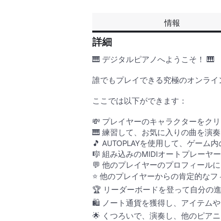
情報
詳細
🎹 デジタルピアノへようこそ！ 🎹 

誰でもプレイできる究極のオンライ
ここでは以下ができます：

💸 プレイヤーのキャラクターをクリ
🎹 練習して、お気に入りの曲を演奏
🎵 AUTOPLAYを使用して、ゲー
🎼 組み込みのMIDIオートプレーヤ
💬 他のプレイヤーのプロフィールに
⭐ 他のプレイヤーからの肯定的なフ
🏆 リーダーボードを登って自分の進
🛍️ ノート通貨を獲得し、アイテムや
🌟 くつろいで、演奏し、他のピアニ