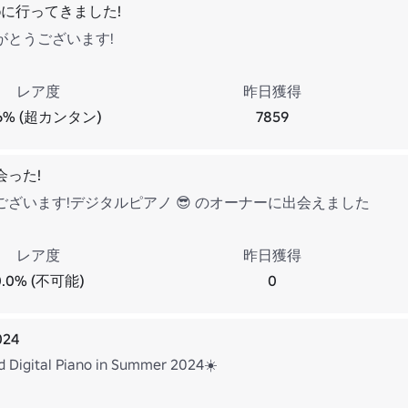
ianoに行ってきました!
がとうございます!
レア度
昨日獲得
.6% (超カンタン)
7859
会った!
ざいます!デジタルピアノ 😎 のオーナーに出会えました
レア度
昨日獲得
0.0% (不可能)
0
024
d Digital Piano in Summer 2024☀️