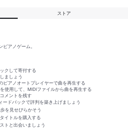
ストア
ンピアノゲーム。

ックして寄付する 

しましょう 

ム内のピアノオートプレイヤーで曲を再生する 

ーを使用して、MIDIファイルから曲を再生する 

コメントを残す 

ィードバックで評判を築き上げましょう 

歩を見せびらかそう 

タイトルを購入する 

ストと出会いましょう 
