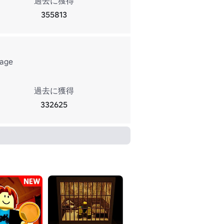
過去に獲得
355813
rage
過去に獲得
332625