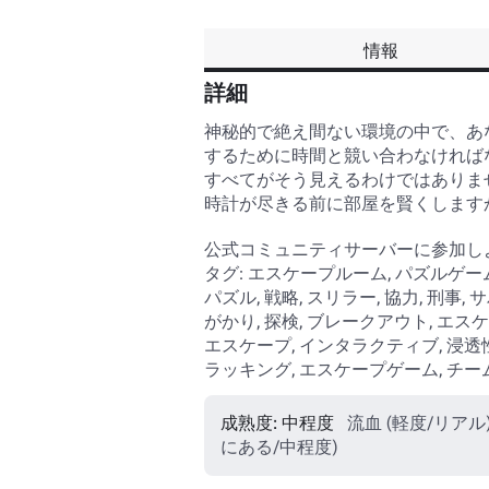
情報
詳細
神秘的で絶え間ない環境の中で、あ
するために時間と競い合わなければ
すべてがそう見えるわけではありませ
時計が尽きる前に部屋を賢くしますか
公式コミュニティサーバーに参加しよ
タグ: エスケープルーム, パズルゲーム
パズル, 戦略, スリラー, 協力, 刑
がかり, 探検, ブレークアウト, エスケ
エスケープ, インタラクティブ, 浸透
ラッキング, エスケープゲーム, チー
成熟度: 中程度
流血 (軽度/リアル
にある/中程度)