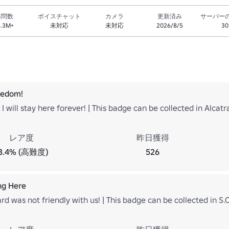
訪問数
ボイスチャット
カメラ
更新済み
サーバー
4.3M+
未対応
未対応
2026/8/5
30
eedom!
 I will stay here forever! | This badge can be collected in Alcatr
レア度
昨日獲得
3.4% (高難度)
526
ing Here
rd was not friendly with us! | This badge can be collected in S.