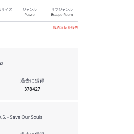
のサイズ
ジャンル
サブジャンル
Puzzle
Escape Room
規約違反を報告
az
過去に獲得
378427
O.S. - Save Our Souls