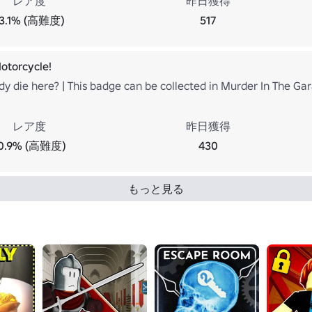
レア度
昨日獲得
13.1% (高難度)
517
otorcycle!
y die here? | This badge can be collected in Murder In The Ga
レア度
昨日獲得
0.9% (高難度)
430
もっと見る