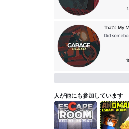
That’s My M
Did somebod
1
人が他にも参加しています