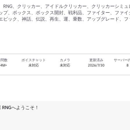
G、RNG、クリッカー、アイドルクリッカー、クリッカーシミュ
ップ、ボックス、ボックス開封、戦利品、ファイター、ファイ
エピック、神話、伝説、再生、運、乗数、アップグレード、フ
訪問数
ボイスチャット
カメラ
更新済み
サーバー
.4M+
未対応
未対応
2026/7/30
8
DLE RNGへようこそ！