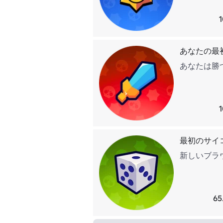
あなたの最
あなたは勝
最初のサイ
新しいブラ
6