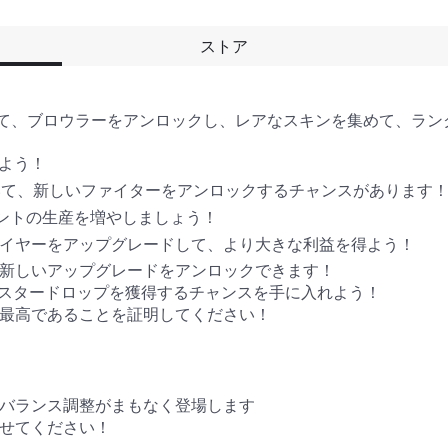
ストア
を開けて、ブロウラーをアンロックし、レアなスキンを集めて、ラン
よう！

いて、新しいファイターをアンロックするチャンスがあります！
イントの生産を増やしましょう！

ライヤーをアップグレードして、より大きな利益を得よう！ 

、新しいアップグレードをアンロックできます！ 

とスタードロップを獲得するチャンスを手に入れよう！

が最高であることを証明してください！

バランス調整がまもなく登場します 

せてください！
