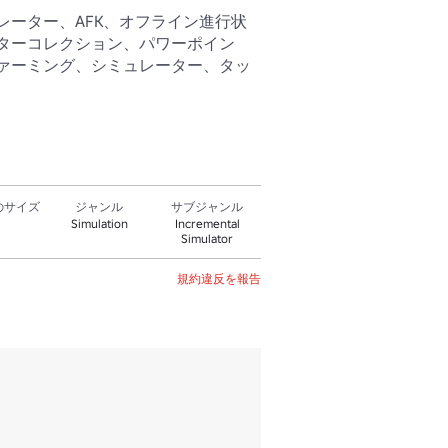
レーター、AFK、オフライン進行状
ターコレクション、パワーポイン
ァーミング、シミュレーター、タッ
のサイズ
ジャンル
サブジャンル
Simulation
Incremental
Simulator
規約違反を報告