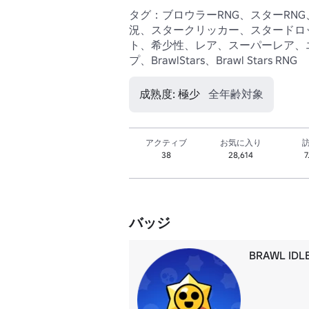
タグ：ブロウラーRNG、スターRN
況、スタークリッカー、スタードロ
ト、希少性、レア、スーパーレア、
プ、BrawlStars、Brawl Stars RNG
成熟度: 極少
全年齢対象
アクティブ
お気に入り
38
28,614
7
バッジ
BRAWL I