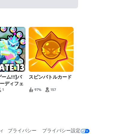
ーム!!!]バ
スピンバトルカード
ーディフェ
1
97%
157
ィ
プライバシー
プライバシー設定