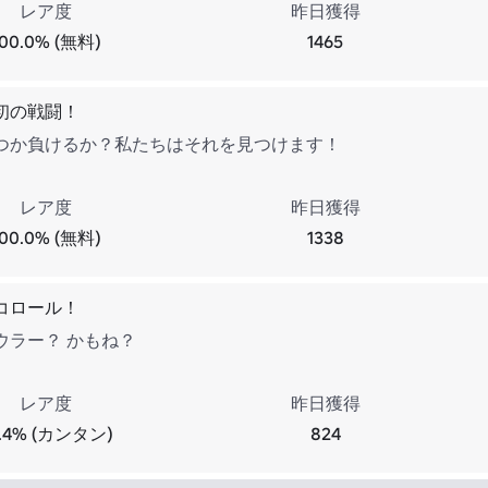
レア度
昨日獲得
100.0% (無料)
1465
初の戦闘！
つか負けるか？私たちはそれを見つけます！
レア度
昨日獲得
100.0% (無料)
1338
コロール！
ウラー？ かもね？
レア度
昨日獲得
5.4% (カンタン)
824