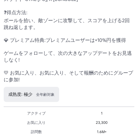
❓得点方法:

ボールを拾い、敵ゾーンに攻撃して、スコアを上げる2回
跳ね返します。

💎 プレミアム特典:プレミアムユーザーは+10%円を獲得

ゲームをフォローして、次の大きなアップデートをお見逃
しなく!

💛 お気に入り、お気に入り、そして報酬のためにグループ
に参加!
成熟度: 極少
全年齢対象
アクティブ
1
お気に入り
23,300
訪問数
1.6M+