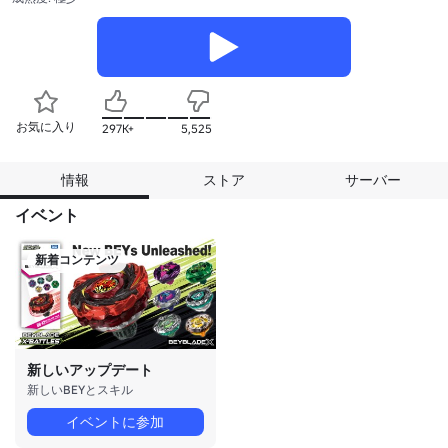
お気に入り
297K+
5,525
情報
ストア
サーバー
イベント
新着コンテンツ
新しいアップデート
新しいBEYとスキル
イベントに参加