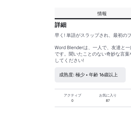
情報
詳細
早く! 単語がスラップされ、最初のプ
Word Blenderは、一人で
です。聞いたことのない奇妙な言葉
してください!
成熟度: 極少 • 年齢 16歳以上
アクティブ
お気に入り
0
87