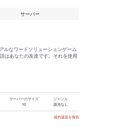
サーバー
ジュアルなワードソリューションゲーム
英語はあなたの友達です。それを使用
サーバーのサイズ
ジャンル
10
該当なし
規約違反を報告