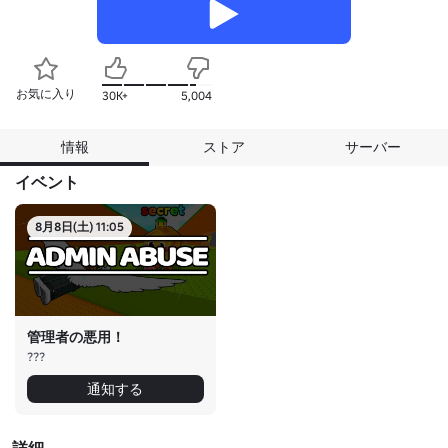
お気に入り
30K+
5,004
情報
ストア
サーバー
イベント
8月8日(土) 11:05
管理者の悪用！
???
通知する