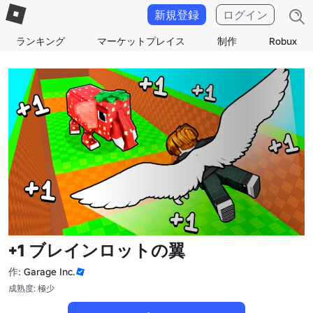
新規登録
ログイン
ランキング
マーケットプレイス
制作
Robux
+1 ブレインロットの翼
作:
Garage Inc.
成熟度: 極少