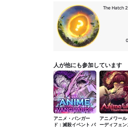
The Hatch 
人が他にも参加しています
アニメ・バンガー
アニメワール
ド：滅殺イベント パ
ーディフェン