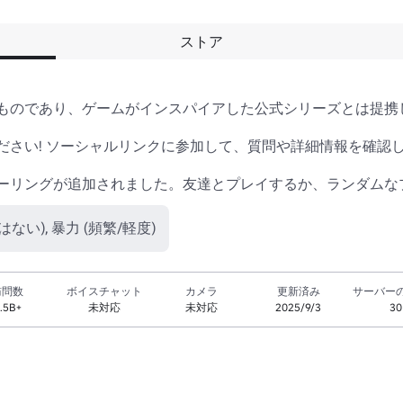
ストア
ものであり、ゲームがインスパイアした公式シリーズとは提携し
さい! ソーシャルリンクに参加して、質問や詳細情報を確認し
ーリングが追加されました。友達とプレイするか、ランダムな
ない), 暴力 (頻繁/軽度)
訪問数
ボイスチャット
カメラ
更新済み
サーバー
.5B+
未対応
未対応
2025/9/3
30