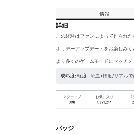
情報
詳細
この経験はファンによって作られた
ホリデーアップデートをお楽しみくだ
より多くのゲームモードにマッチメ
成熟度: 軽度
流血 (軽度/リアルでは
アクティブ
お気に入り
308
1,391,214
2
バッジ