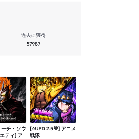
過去に獲得
57987
 ブリーチ・ソウ
[⭐UPD 2.5💜] アニメ
エティ] ア
戦隊