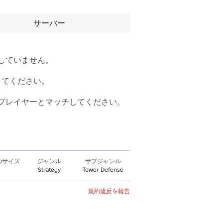
サーバー
ていません。

てください。

プレイヤーとマッチしてください。
のサイズ
ジャンル
サブジャンル
Strategy
Tower Defense
規約違反を報告