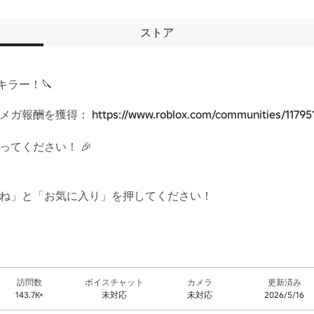
ストア
ー！🔪 

メガ報酬を獲得： 
https://www.roblox.com/communities/11795
てください！ 🎉 

いね」と「お気に入り」を押してください！
訪問数
ボイスチャット
カメラ
更新済み
143.7K+
未対応
未対応
2026/5/16