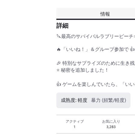
情報
詳細
🔪最高のサバイバルラブリーピーチキラ
🔥「いいね！」＆グループ参加で 
🎉 特別なサプライズのために生き残っ
⭐ 秘密を追加しました！

👍 ゲームを楽しんでいたら、「い
成熟度: 軽度
暴力 (頻繁/軽度)
アクティブ
お気に入り
1
3,283