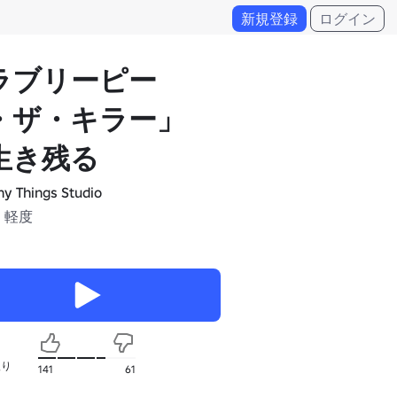
新規登録
ログイン
ラブリーピー
・ザ・キラー」
生き残る
y Things Studio
 軽度
入り
141
61