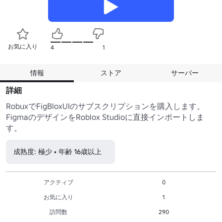
お気に入り
4
1
情報
ストア
サーバー
詳細
RobuxでFigBloxUIのサブスクリプションを購入します。
FigmaのデザインをRoblox Studioに直接インポートしま
す。
成熟度: 極少 • 年齢 16歳以上
アクティブ
0
お気に入り
1
訪問数
290