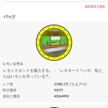
規約違反を報告
バッジ
レモンを売る
レモンスタンドを購入する。 - 「レモネード？いや、私た
ちはレモンを売っている™」
レア度
27.8% (手ごたえアリ)
昨日獲得
113717
過去に獲得
43264910