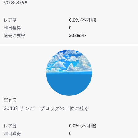
V0.8-v0.99
レア度
0.0% (不可能)
昨日獲得
0
過去に獲得
3088647
空まで
2048年ナンバーブロックの上位に登る
レア度
0.0% (不可能)
昨日獲得
0