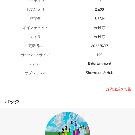
アクティブ
0
お気に入り
8,628
訪問数
8.5M+
ボイスチャット
未対応
カメラ
未対応
更新済み
2026/5/17
サーバーのサイズ
100
Entertainment
ジャンル
Showcase & Hub
サブジャンル
規約違反を報告
バッジ