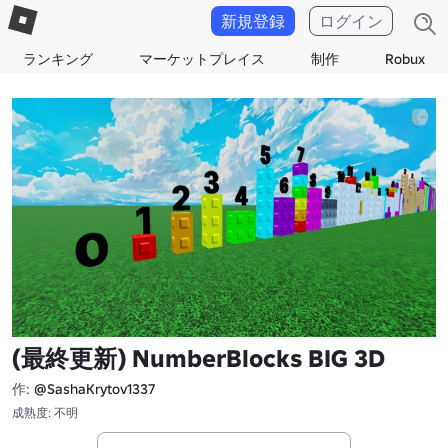
新規登録
ログイン
ランキング
マーケットプレイス
制作
Robux
(最終更新) NumberBlocks BIG 3D
作:
@SashaKrytov1337
成熟度: 不明