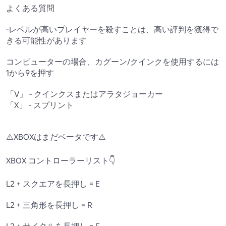
よくある質問

-レベルが高いプレイヤーを殺すことは、高い評判を獲得で
きる可能性があります

コンピューターの場合、カグーン/クインクを使用するには
1から9を押す

「V」 - クインクスまたはアラタジョーカー

「X」 - スプリント

⚠️XBOXはまだベータです⚠️

XBOX コントローラーリスト👇

L2 + スクエアを長押し = E

L2 + 三角形を長押し = R

L2 + サイクルを長押し = F
