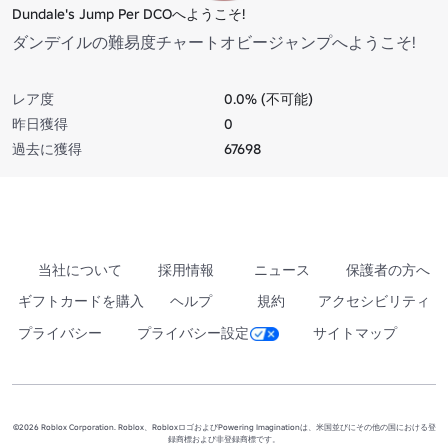
Dundale's Jump Per DCOへようこそ!
ダンデイルの難易度チャートオビージャンプへようこそ!
レア度
0.0% (不可能)
昨日獲得
0
過去に獲得
67698
当社について
採用情報
ニュース
保護者の方へ
ギフトカードを購入
ヘルプ
規約
アクセシビリティ
プライバシー
プライバシー設定
サイトマップ
©2026 Roblox Corporation. Roblox、RobloxロゴおよびPowering Imaginationは、米国並びにその他の国における登
録商標および非登録商標です。