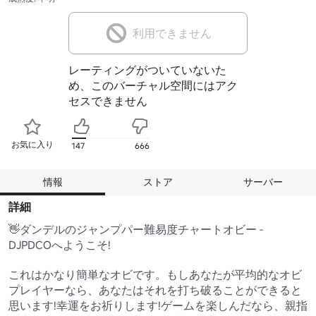
利用できません
レーティングがついていないた
め、このバーチャル空間にはアク
セスできません
お気に入り
147
666
情報
ストア
サーバー
詳細
👋ダンデルのジャンプパー難易度チャートオビー - 
DJPDCOへようこそ!

これはかなり簡単なオビです。もしあなたが平均的なオビ
プレイヤーなら、あなたはそれを打ち破ることができると
思います!幸運をお祈りします!ゲームを楽しんだなら、親指