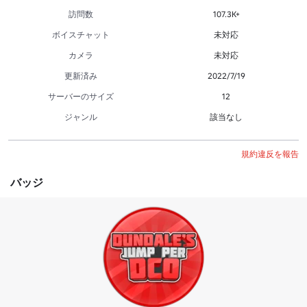
訪問数
107.3K+
ボイスチャット
未対応
カメラ
未対応
更新済み
2022/7/19
サーバーのサイズ
12
ジャンル
該当なし
規約違反を報告
バッジ