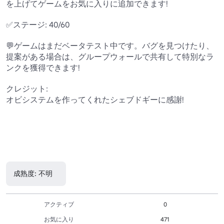
を上げてゲームをお気に入りに追加できます!

✅ステージ: 40/60

💬ゲームはまだベータテスト中です。バグを見つけたり、
提案がある場合は、グループウォールで共有して特別なラ
ンクを獲得できます!

クレジット:

オビシステムを作ってくれたシェブドギーに感謝!

成熟度: 不明
アクティブ
0
お気に入り
471