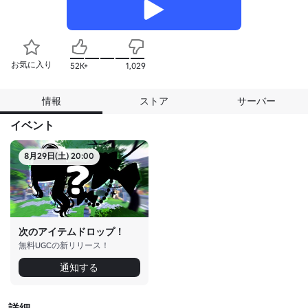
お気に入り
52K+
1,029
情報
ストア
サーバー
イベント
8月29日(土) 20:00
次のアイテムドロップ！
無料UGCの新リリース！
通知する