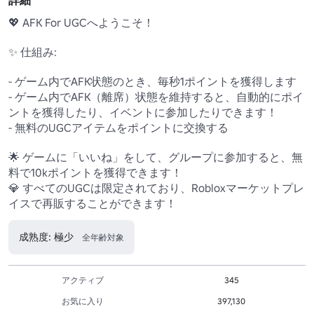
詳細
💖 AFK For UGCへようこそ！ 

✨ 仕組み:

- ゲーム内でAFK状態のとき、毎秒1ポイントを獲得します

- ゲーム内でAFK（離席）状態を維持すると、自動的にポイ
ントを獲得したり、イベントに参加したりできます！

- 無料のUGCアイテムをポイントに交換する

🌟 ゲームに「いいね」をして、グループに参加すると、無
料で10kポイントを獲得できます！ 

💎 すべてのUGCは限定されており、Robloxマーケットプレ
イスで再販することができます！ 
成熟度: 極少
全年齢対象
アクティブ
345
お気に入り
397,130