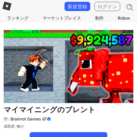
新規登録
ログイン
ランキング
マーケットプレイス
制作
Robux
マイマイニングのブレント
作:
Brainrot Games 67
成熟度: 極少