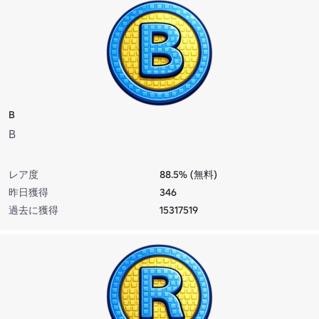
B
B
レア度
88.5% (無料)
昨日獲得
346
過去に獲得
15317519