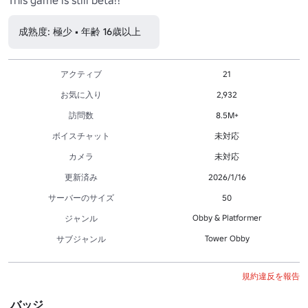
成熟度: 極少 • 年齢 16歳以上
アクティブ
21
お気に入り
2,932
訪問数
8.5M+
ボイスチャット
未対応
カメラ
未対応
更新済み
2026/1/16
サーバーのサイズ
50
Obby & Platformer
ジャンル
Tower Obby
サブジャンル
規約違反を報告
バッジ