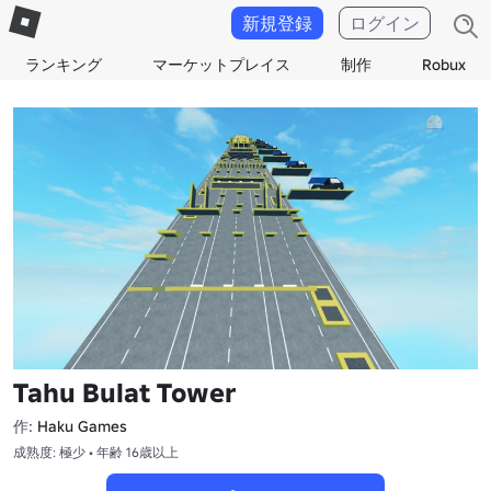
新規登録
ログイン
ランキング
マーケットプレイス
制作
Robux
Tahu Bulat Tower
作:
Haku Games
成熟度: 極少 • 年齢 16歳以上