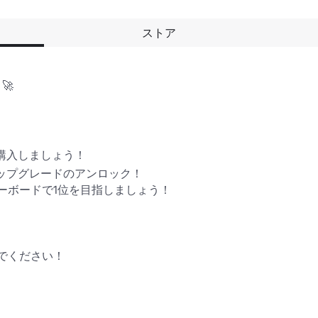
ストア


購入しましょう！ 

アップグレードのアンロック！

ーボードで1位を目指しましょう！ 

でください！