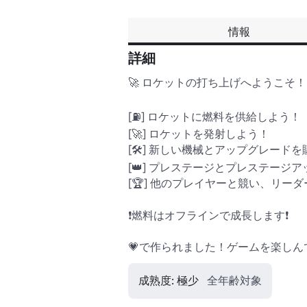
情報
詳細
🚀 ロケットの打ち上げへようこそ！ 
[⛽] ロケットに燃料を供給しよう！

[🚀] ロケットを発射しよう！

[🛠️] 新しい機械とアップグレードを
[👑] プレステージとプレステージ
[🏆] 他のプレイヤーと競い、リーダ
❗燃料はオフラインで成長します❗

💗で作られました！ゲームを楽しん
成熟度: 極少
全年齢対象