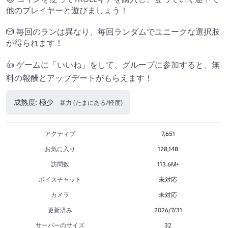
他のプレイヤーと遊びましょう！

🎲 毎回のランは異なり、毎回ランダムでユニークな選択肢
が得られます！ 

👍 ゲームに「いいね」をして、グループに参加すると、無
料の報酬とアップデートがもらえます！
成熟度: 極少
暴力 (たまにある/軽度)
アクティブ
7,651
お気に入り
128,148
訪問数
113.6M+
ボイスチャット
未対応
カメラ
未対応
更新済み
2026/7/31
サーバーのサイズ
32