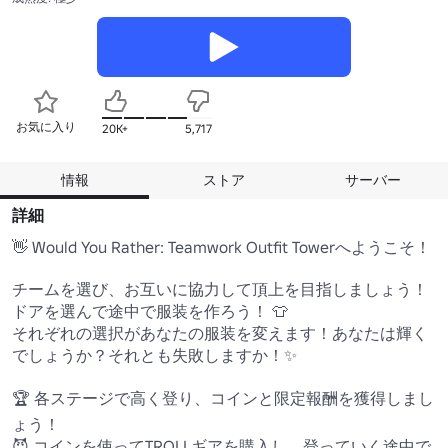
お気に入り
20K+
5,717
情報
ストア
サーバー
詳細
👋 Would You Rather: Teamwork Outfit Towerへようこそ！

チームを選び、お互いに協力して頂上を目指しましょう！

ドアを選んで途中で服装を作ろう！ 👕

それぞれの選択があなたの服装を変えます！あなたは輝く
でしょうか？それとも失敗しますか！✨

🏆 各ステージで高く登り、コインと限定報酬を獲得しまし
ょう！

😈 コインを使ってTROLLギアを購入し、登っていく途中で