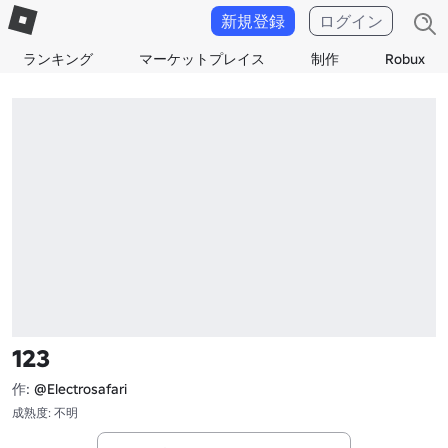
新規登録
ログイン
ランキング
マーケットプレイス
制作
Robux
123
作:
@Electrosafari
成熟度: 不明