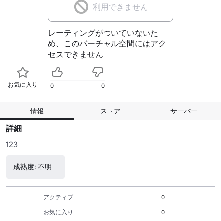
利用できません
レーティングがついていないた
め、このバーチャル空間にはアク
セスできません
お気に入り
0
0
情報
ストア
サーバー
詳細
123
成熟度: 不明
アクティブ
0
お気に入り
0