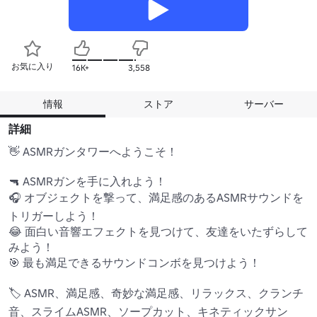
お気に入り
16K+
3,558
情報
ストア
サーバー
詳細
👋 ASMRガンタワーへようこそ！

🔫 ASMRガンを手に入れよう！

🎧 オブジェクトを撃って、満足感のあるASMRサウンドを
トリガーしよう！ 

😂 面白い音響エフェクトを見つけて、友達をいたずらして
みよう！

🎯 最も満足できるサウンドコンボを見つけよう！ 

🏷️ ASMR、満足感、奇妙な満足感、リラックス、クランチ
音、スライムASMR、ソープカット、キネティックサン