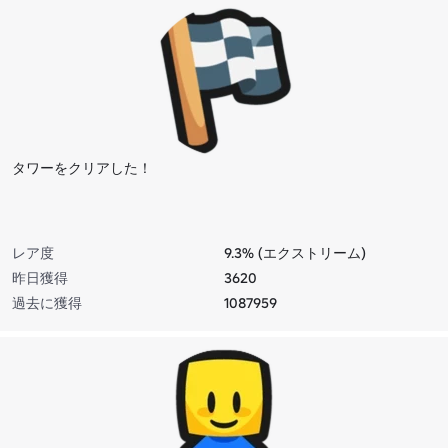
タワーをクリアした！
レア度
9.3% (エクストリーム)
昨日獲得
3620
過去に獲得
1087959