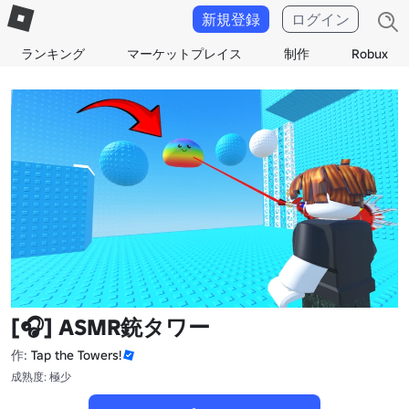
新規登録
ログイン
ランキング
マーケットプレイス
制作
Robux
[🎧] ASMR銃タワー
作:
Tap the Towers!
成熟度: 極少