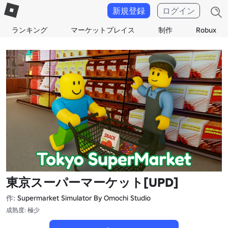
新規登録
ログイン
ランキング
マーケットプレイス
制作
Robux
東京スーパーマーケット[UPD]
作:
Supermarket Simulator By Omochi Studio
成熟度: 極少