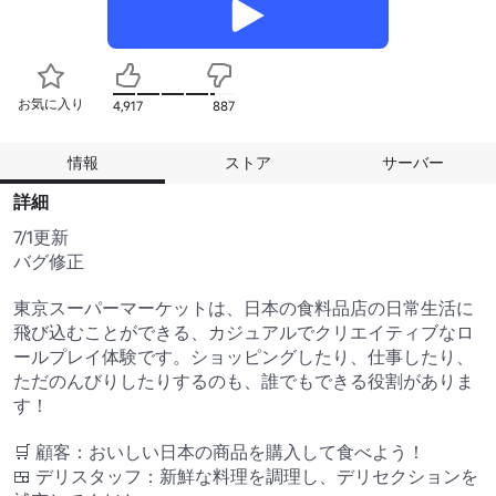
お気に入り
4,917
887
情報
ストア
サーバー
詳細
7/1更新

バグ修正

東京スーパーマーケットは、日本の食料品店の日常生活に
飛び込むことができる、カジュアルでクリエイティブなロ
ールプレイ体験です。ショッピングしたり、仕事したり、
ただのんびりしたりするのも、誰でもできる役割がありま
す！

🛒 顧客：おいしい日本の商品を購入して食べよう！

🍱 デリスタッフ：新鮮な料理を調理し、デリセクションを