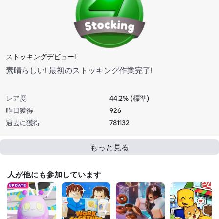
ストッキングデビュー!
素晴らしい! 最初のストッキング作業完了!
レア度
44.2% (標準)
昨日獲得
926
過去に獲得
781132
もっと見る
人が他にも参加しています