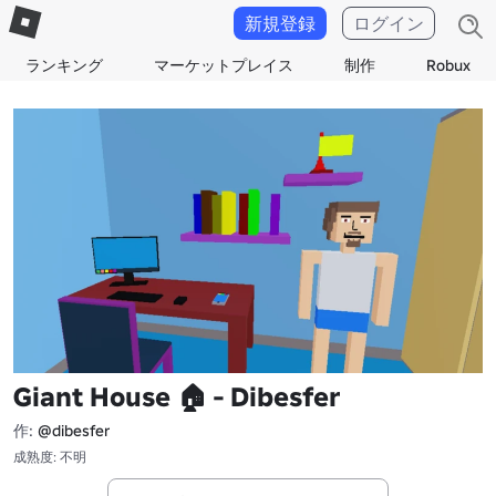
新規登録
ログイン
ランキング
マーケットプレイス
制作
Robux
Giant House 🏠 - Dibesfer
作:
@dibesfer
成熟度: 不明