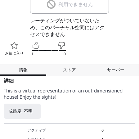
利用できません
レーティングがついていないた
め、このバーチャル空間にはアク
セスできません
お気に入り
1
0
情報
ストア
サーバー
詳細
This is a virtual representation of an out-dimensioned 
house! Enjoy the sights!
成熟度: 不明
アクティブ
0