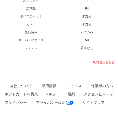
お気に入り
1
訪問数
84
ボイスチャット
未対応
カメラ
未対応
更新済み
2021/7/9
サーバーのサイズ
50
ジャンル
該当なし
規約違反を報告
当社について
採用情報
ニュース
保護者の方へ
ギフトカードを購入
ヘルプ
規約
アクセシビリティ
プライバシー
プライバシー設定
サイトマップ