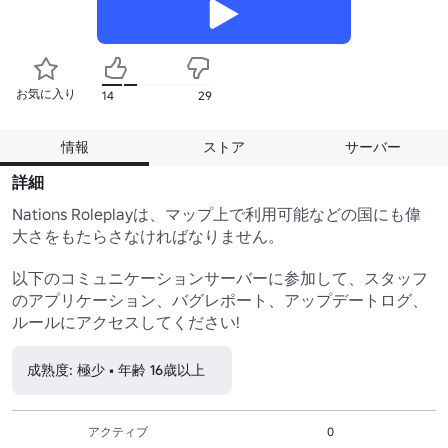
お気に入り
14
29
情報
ストア
サーバー
詳細
Nations Roleplayは、マップ上で利用可能などの国にも偉
大さをもたらさなければなりません。

以下のコミュニケーションサーバーに参加して、スタッフ
のアプリケーション、バグレポート、アップデートログ、
ルールにアクセスしてください!
成熟度: 極少 • 年齢 16歳以上
アクティブ
0