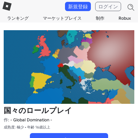
新規登録
ログイン
ランキング
マーケットプレイス
制作
Robux
国々のロールプレイ
作:
- Global Domination -
成熟度: 極少 • 年齢 16歳以上